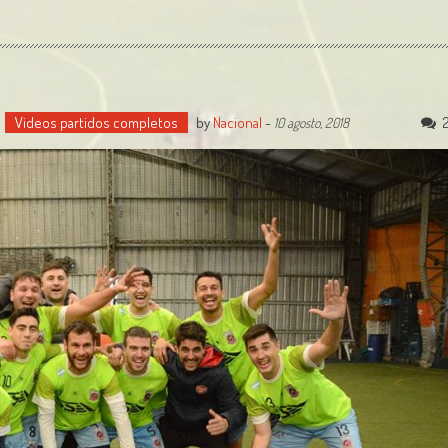
Videos partidos completos
by
Nacional
-
10 agosto, 2018