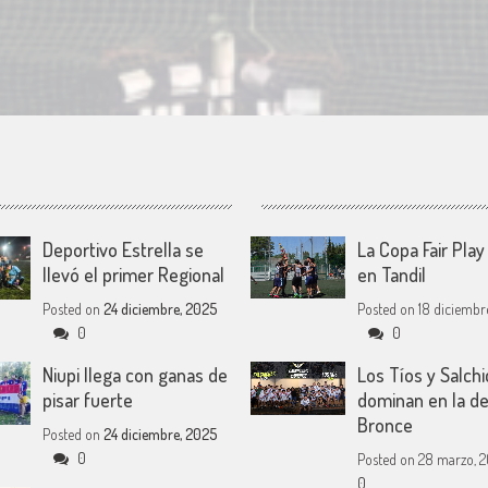
Deportivo Estrella se
La Copa Fair Pla
llevó el primer Regional
en Tandil
Posted on
24 diciembre, 2025
Posted on
18 diciembre
0
0
Niupi llega con ganas de
Los Tíos y Salchi
pisar fuerte
dominan en la d
Bronce
Posted on
24 diciembre, 2025
0
Posted on
28 marzo, 2
0