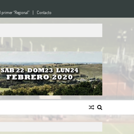
l primer “Regional”
Contacto