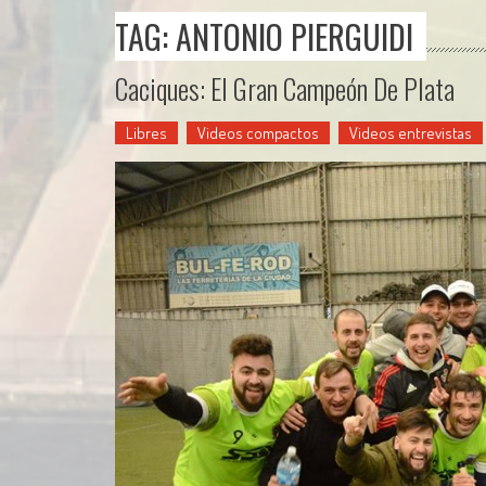
TAG: ANTONIO PIERGUIDI
Caciques: El Gran Campeón De Plata
Libres
Videos compactos
Videos entrevistas