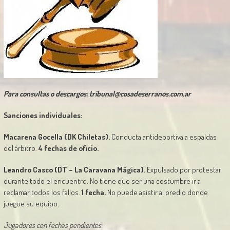
Para consultas o descargos:
tribunal@cosadeserranos.com.ar
Sanciones individuales:
Macarena Gocella (DK Chiletas).
Conducta antideportiva a espaldas
del árbitro.
4 fechas de oficio.
Leandro Casco (DT – La Caravana Mágica).
Expulsado por protestar
durante todo el encuentro. No tiene que ser una costumbre ir a
reclamar todos los fallos.
1 fecha.
No puede asistir al predio donde
juegue su equipo.
Jugadores con fechas pendientes: