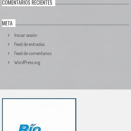
COMENTARIOS RECIENTES
META
Iniciar sesión
Feed de entradas
Feed de comentarios
WordPress.org