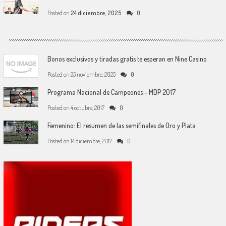
Posted on
24 diciembre, 2025
0
Bonos exclusivos y tiradas gratis te esperan en Nine Casino
Posted on
25 noviembre, 2025
0
Programa Nacional de Campeones – MDP 2017
Posted on
4 octubre, 2017
0
Femenino: El resumen de las semifinales de Oro y Plata
Posted on
14 diciembre, 2017
0